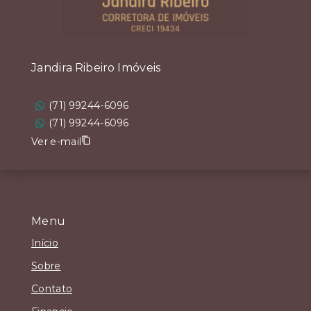
Jandira Ribeiro Imóveis
(71) 99244-6096
(71) 99244-6096
Ver e-mail
Menu
Início
Sobre
Contato