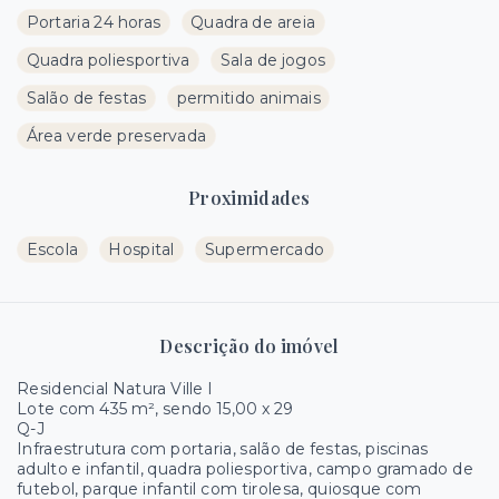
Portaria 24 horas
Quadra de areia
Quadra poliesportiva
Sala de jogos
Salão de festas
permitido animais
Área verde preservada
Proximidades
Escola
Hospital
Supermercado
Descrição do imóvel
Residencial Natura Ville I
Lote com 435 m², sendo 15,00 x 29
Q-J
Infraestrutura com portaria, salão de festas, piscinas
adulto e infantil, quadra poliesportiva, campo gramado de
futebol, parque infantil com tirolesa, quiosque com