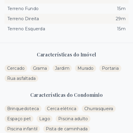
Terreno Fundo
15m
Terreno Direita
29m
Terreno Esquerda
15m
Características do Imóvel
Cercado
Grama
Jardim
Murado
Portaria
Rua asfaltada
Características do Condomínio
Brinquedoteca
Cerca elétrica
Churrasqueira
Espaço pet
Lago
Piscina adulto
Piscina infantil
Pista de caminhada