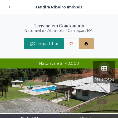
Jandira Ribeiro Imóveis
Terreno em Condomínio
Naturaville -
Abrantes - Camaçari/BA
Compartilhar
Naturaville $ 140.000
Mais fotos