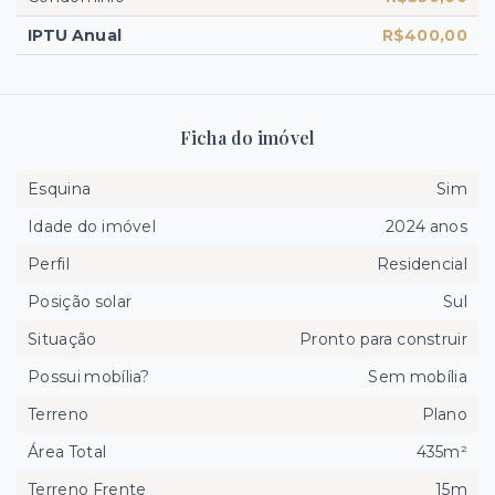
IPTU Anual
R$400,00
Ficha do imóvel
Esquina
Sim
Idade do imóvel
2024 anos
Perfil
Residencial
Posição solar
Sul
Situação
Pronto para construir
Possui mobília?
Sem mobília
Terreno
Plano
Área Total
435m²
Terreno Frente
15m