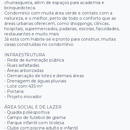
churrasqueira, além de espaços para academia e
brinquedoteca.
Condomínio com muita área verde e contato com a
natureza, e o melhor, perto de todo o conforto que as
áreas urbanas oferecem, como shoppings, clinicas,
hospitais, supermercados, padarias, escolas, faculdades,
restaurantes e muito mais
Já está com Habite-se e pronto para construir, muitas
casas construídas no condomínio
INFRAESTRUTURA
- Rede de iluminação pública
- Ruas asfaltadas
- Áreas arborizadas
- Demarcação de lotes e demais áreas
- Drenagem de águas pluviais
- Lote com 435 m²
- Portaria
- Projeto inovador
ÁREA SOCIAL E DE LAZER
- Quadra poliesportiva
- Campo de futebol de grama
- Parque infantil com tirolesa
- Clube com piscina adulto e infantil