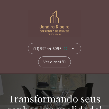
(71) 99244-6096
Ver e-mail
Transformando seus