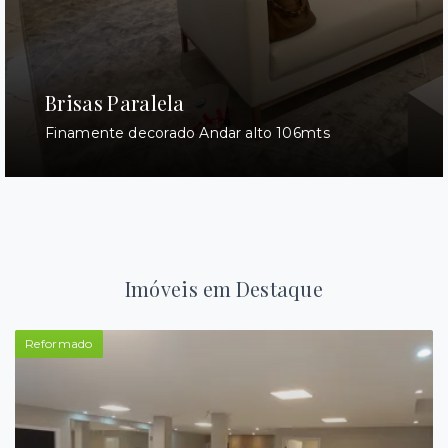
Brisas Paralela
Finamente decorado Andar alto 106mts
Imóveis em Destaque
Reformado