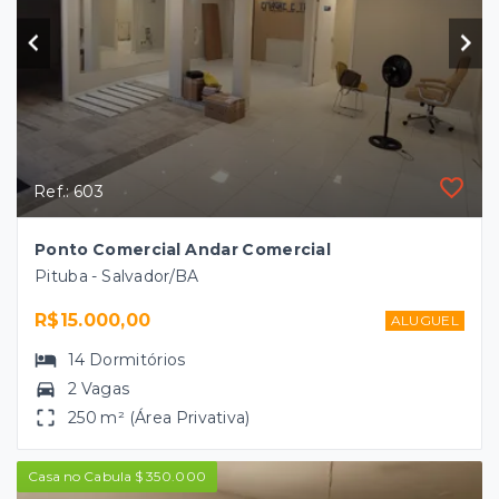
Ref.: 603
Ponto Comercial Andar Comercial
Pituba - Salvador/BA
R$15.000,00
ALUGUEL
14
Dormitórios
2 Vagas
250 m² (Área Privativa)
Casa no Cabula $ 350.000