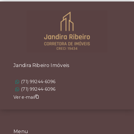
Jandira Ribeiro Imóveis
(71) 99244-6096
(71) 99244-6096
Ver e-mail
Menu