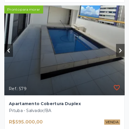
Pronto para morar
Ref.: 579
Apartamento Cobertura Duplex
Pituba - Salvador/BA
R$595.000,00
VENDA