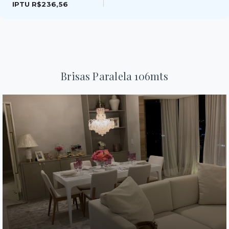
IPTU
R$236,56
Brisas Paralela 106mts