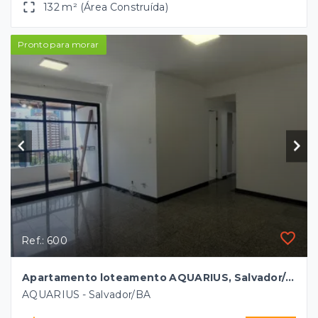
132 m² (Área Construída)
Pronto para morar
Ref.: 600
Apartamento loteamento AQUARIUS, Salvador/BA
AQUARIUS - Salvador/BA