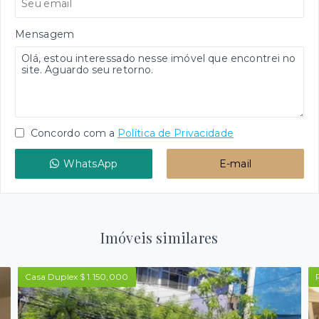
Mensagem
Concordo com a
Política de Privacidade
WhatsApp
E-mail
Imóveis similares
Casa Duplex $ 1.150,000