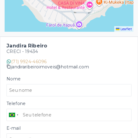
Leaflet
Jandira Ribeiro
CRECI -
19434
(71) 9924-46096
jandiraribeiroimoveis@hotmail.com
Nome
Telefone
E-mail