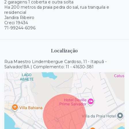
2 garagens 1 coberta e outra solta
Ha 200 metros da praia pedra do sal, rua tranquila e
residencial
Jandira Ribeiro
Creci 19434
71-99244-6096
Localização
Rua Maestro Lindembergue Cardoso, 11 - Itapuã -
Salvador/BA | Complemento: 11
- 41630-381