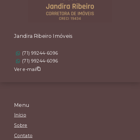
Jandira Ribeiro Imóveis
(71) 99244-6096
(71) 99244-6096
Ver e-mail
Menu
Início
Sobre
Contato