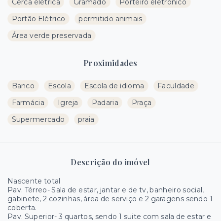
Cerca elétrica
Gramado
Porteiro eletrônico
Portão Elétrico
permitido animais
Área verde preservada
Proximidades
Banco
Escola
Escola de idioma
Faculdade
Farmácia
Igreja
Padaria
Praça
Supermercado
praia
Descrição do imóvel
Nascente total
Pav. Térreo- Sala de estar, jantar e de tv, banheiro social,
gabinete, 2 cozinhas, área de serviço e 2 garagens sendo 1
coberta.
Pav. Superior- 3 quartos, sendo 1 suite com sala de estar e