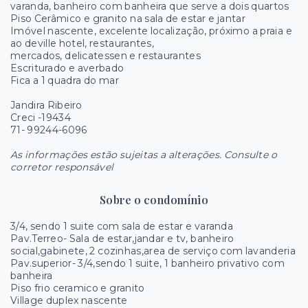
varanda, banheiro com banheira que serve a dois quartos
Piso Cerâmico e granito na sala de estar e jantar
Imóvel nascente, excelente localização, próximo a praia e
ao deville hotel, restaurantes,
mercados, delicatessen e restaurantes
Escriturado e averbado
Fica a 1 quadra do mar
Jandira Ribeiro
Creci -19434
71- 99244-6096
As informações estão sujeitas a alterações. Consulte o
corretor responsável
Sobre o condomínio
3/4, sendo 1 suite com sala de estar e varanda
Pav.Terreo- Sala de estar,jandar e tv, banheiro
social,gabinete, 2 cozinhas,area de serviço com lavanderia
Pav.superior- 3/4,sendo 1 suite, 1 banheiro privativo com
banheira
Piso frio ceramico e granito
Village duplex nascente