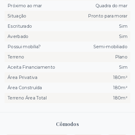
Próximo ao mar
Quadra do mar
Situação
Pronto para morar
Escriturado
Sim
Averbado
Sim
Possui mobília?
Semi-mobiliado
Terreno
Plano
Aceita Financiamento
Sim
Área Privativa
180m²
Área Construída
180m²
Terreno Área Total
180m²
Cômodos