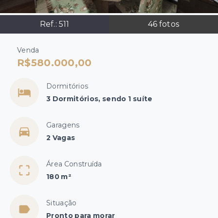
Ref.:
511
46
fotos
Venda
R$580.000,00
Dormitórios
3 Dormitórios, sendo 1 suíte
Garagens
2 Vagas
Área Construída
180 m²
Situação
Pronto para morar