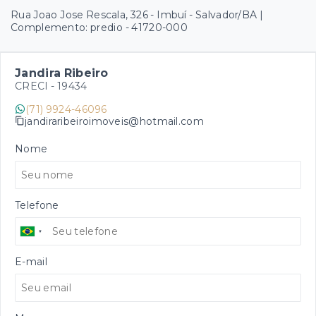
Rua Joao Jose Rescala, 326 - Imbuí - Salvador/BA |
Complemento: predio
- 41720-000
Jandira Ribeiro
CRECI -
19434
(71) 9924-46096
jandiraribeiroimoveis@hotmail.com
Nome
Telefone
E-mail