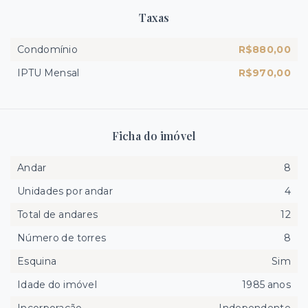
Taxas
Condomínio
R$880,00
IPTU Mensal
R$970,00
Ficha do imóvel
Andar
8
Unidades por andar
4
Total de andares
12
Número de torres
8
Esquina
Sim
Idade do imóvel
1985 anos
Incorporação
Independente