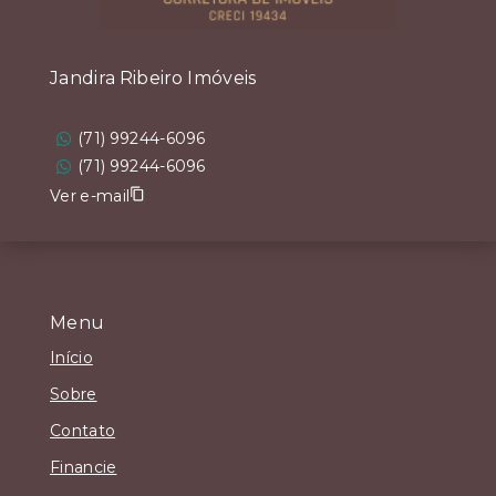
Jandira Ribeiro Imóveis
(71) 99244-6096
(71) 99244-6096
Ver e-mail
Menu
Início
Sobre
Contato
Financie