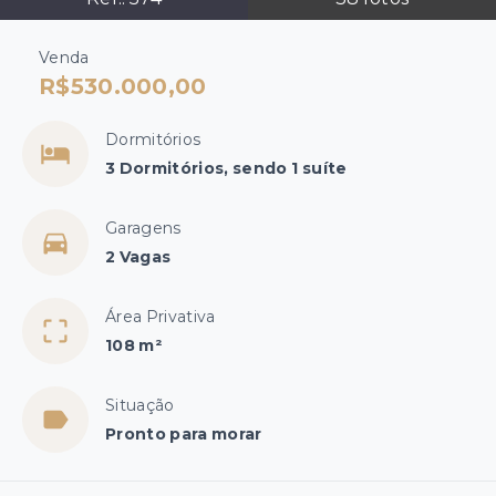
Venda
R$530.000,00
Dormitórios
3 Dormitórios, sendo 1 suíte
Garagens
2 Vagas
Área Privativa
108 m²
Situação
Pronto para morar