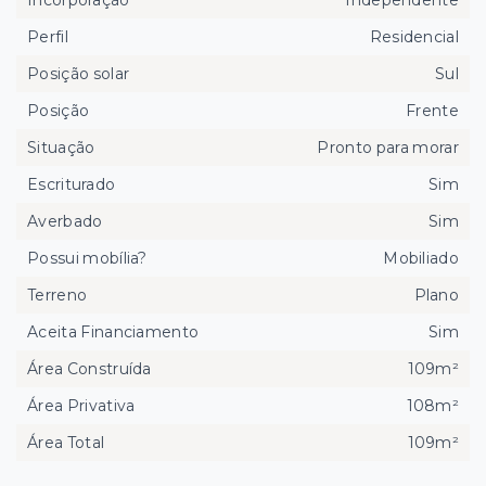
Perfil
Residencial
Posição solar
Sul
Posição
Frente
Situação
Pronto para morar
Escriturado
Sim
Averbado
Sim
Possui mobília?
Mobiliado
Terreno
Plano
Aceita Financiamento
Sim
Área Construída
109m²
Área Privativa
108m²
Área Total
109m²